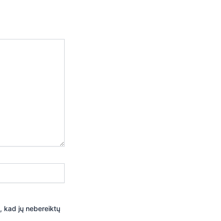
į, kad jų nebereiktų