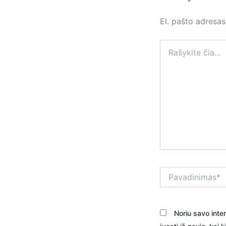
El. pašto adresa
Rašykite
čia...
Pavadinimas*
Noriu savo inter