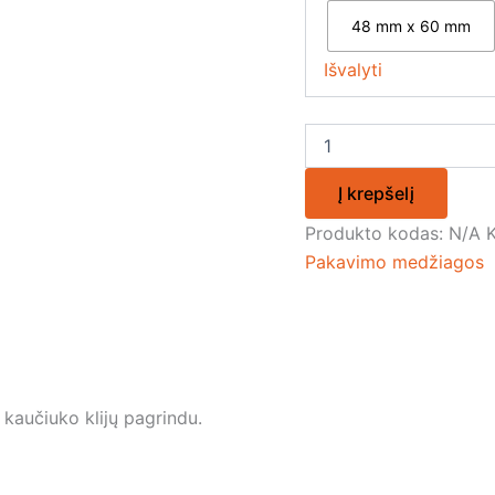
48 mm x 60 mm
Išvalyti
Į krepšelį
Produkto kodas:
N/A
Pakavimo medžiagos
s kaučiuko klijų pagrindu.