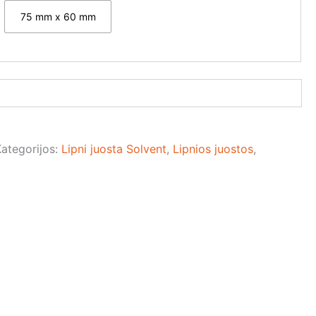
75 mm x 60 mm
Kategorijos:
Lipni juosta Solvent
,
Lipnios juostos
,