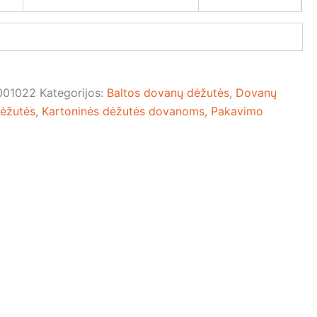
01022
Kategorijos:
Baltos dovanų dėžutės
,
Dovanų
dėžutės
,
Kartoninės dėžutės dovanoms
,
Pakavimo