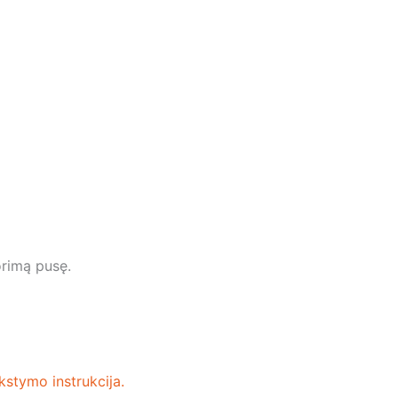
orimą pusę.
kstymo instrukcija.